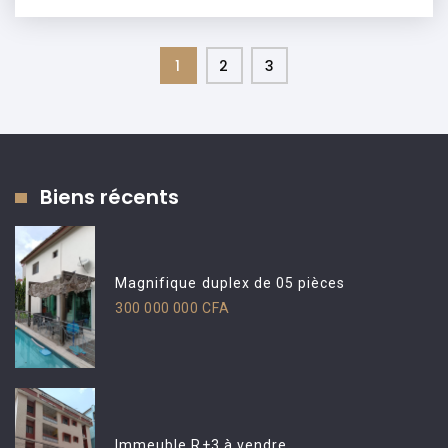
1
2
3
Biens récents
Magnifique duplex de 05 pièces
300 000 000 CFA
Immeuble R+3 à vendre