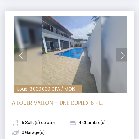
Loué, 3 000 000 CFA / MOIS
A LOUER VALLON – UNE DUPLEX 6 PI...
6 Salle(s) de bain
4 Chambre(s)
0 Garage(s)