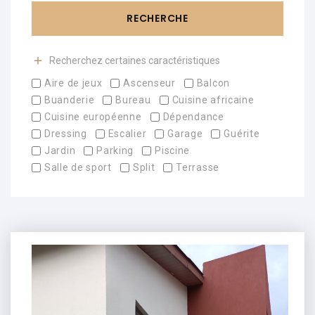
RECHERCHE
Recherchez certaines caractéristiques
Aire de jeux
Ascenseur
Balcon
Buanderie
Bureau
Cuisine africaine
Cuisine européenne
Dépendance
Dressing
Escalier
Garage
Guérite
Jardin
Parking
Piscine
Salle de sport
Split
Terrasse