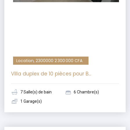
Location, 2300000 2 300 000 CFA
Villa duplex de 10 pièces pour B...
7 Salle(s) de bain
6 Chambre(s)
1 Garage(s)