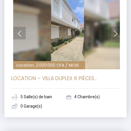
Location, 2 000 000 CFA / MOIS
LOCATION – VILLA DUPLEX 6 PIÈCES...
5 Salle(s) de bain
4 Chambre(s)
0 Garage(s)