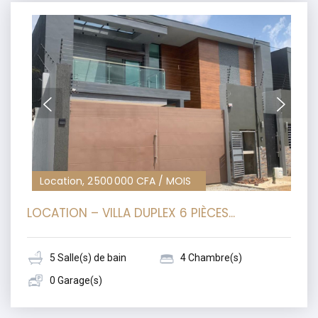
Location, 2 500 000 CFA / MOIS
LOCATION – VILLA DUPLEX 6 PIÈCES...
5 Salle(s) de bain
4 Chambre(s)
0 Garage(s)