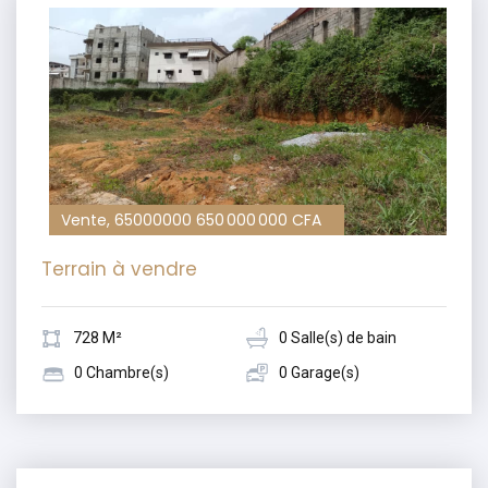
Vente, 65000000 650 000 000 CFA
Terrain à vendre
728 M²
0 Salle(s) de bain
0 Chambre(s)
0 Garage(s)