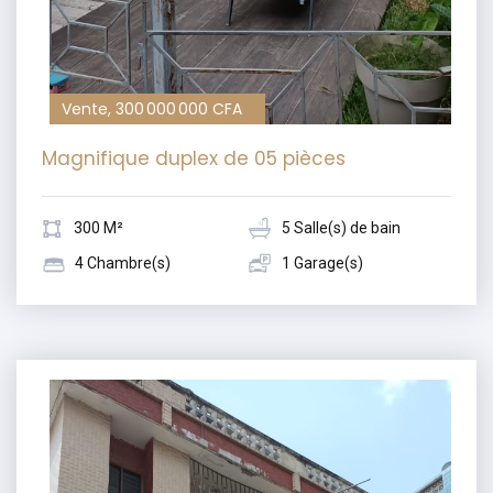
Vente, 300 000 000 CFA
Magnifique duplex de 05 pièces
300 M²
5 Salle(s) de bain
4 Chambre(s)
1 Garage(s)