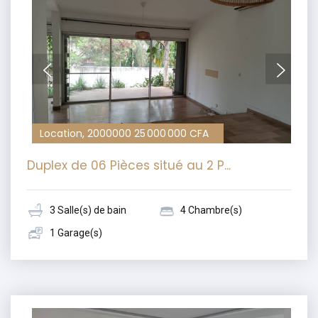
Location, 2000000 25 000 000 CFA
Duplex de 06 Pièces situé au 2 P...
3 Salle(s) de bain
4 Chambre(s)
1 Garage(s)