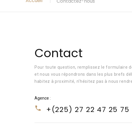
Accueil
Contactez-nous
Contact
Pour toute question, remplissez le formulaire d
et nous vous répondrons dans les plus brefs dél
habitez à proximité, n'hésitez pas à nous rendre
Agence :
+(225) 27 22 47 25 75