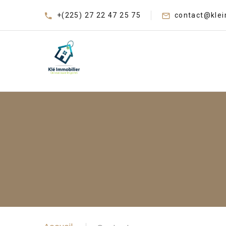
+(225) 27 22 47 25 75
contact@klei