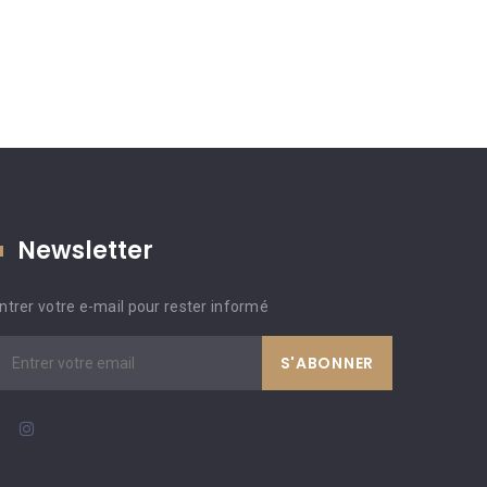
Newsletter
ntrer votre e-mail pour rester informé
S'ABONNER