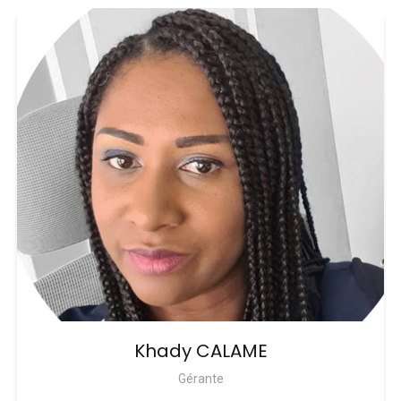
Khady CALAME
Gérante