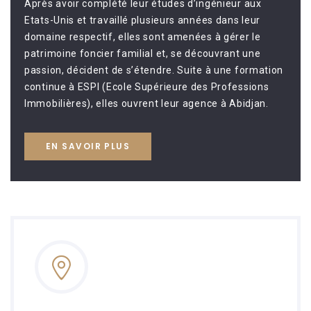
Après avoir complété leur études d’ingénieur aux
Etats-Unis et travaillé plusieurs années dans leur
domaine respectif, elles sont amenées à gérer le
patrimoine foncier familial et, se découvrant une
passion, décident de s’étendre. Suite à une formation
continue à ESPI (Ecole Supérieure des Professions
Immobilières), elles ouvrent leur agence à Abidjan.
EN SAVOIR PLUS