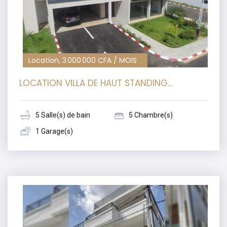
Location, 3 000 000 CFA / MOIS
LOCATION VILLA DE HAUT STANDING...
5 Salle(s) de bain
5 Chambre(s)
1 Garage(s)