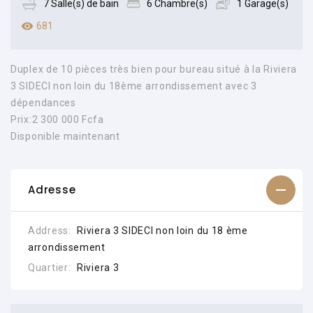
7 Salle(s) de bain
6 Chambre(s)
1 Garage(s)
681
Duplex de 10 pièces très bien pour bureau situé à la Riviera
3 SIDECI non loin du 18ème arrondissement avec 3
dépendances
Prix:2 300 000 Fcfa
Disponible maintenant
Adresse
Address:
Riviera 3 SIDECI non loin du 18 ème
arrondissement
Quartier:
Riviera 3