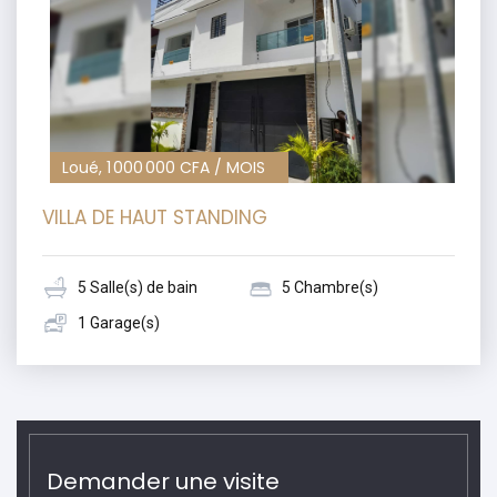
Loué, 1 000 000 CFA / MOIS
VILLA DE HAUT STANDING
5 Salle(s) de bain
5 Chambre(s)
1 Garage(s)
Demander une visite